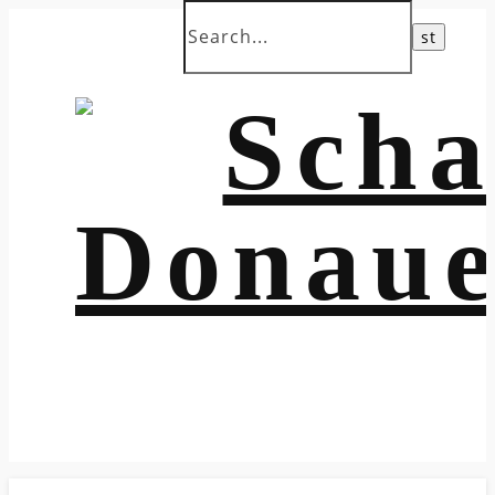
Jugendtraining Freitag 18:00 in der Stadrmühle
Erwachsene 19:00