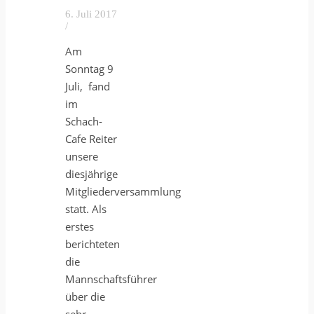
6. Juli 2017
/
Am
Sonntag 9
Juli, fand
im
Schach-
Cafe Reiter
unsere
diesjährige
Mitgliederversammlung
statt. Als
erstes
berichteten
die
Mannschaftsführer
über die