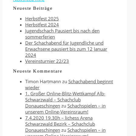
Neueste Beiträge
Herbstfest 2025
Herbstfest 2024
Jugendschach Pausiert bis nach den
sommerferien
Der Schachabend für Jugendliche und
Erwachsene pausiert bis zum 12 Januar
2024
Vereinsturnier 22/23
Neueste Kommentare
Timon Hartmann
zu
Schachabend beginnt
wieder
1. Großer Online-Blitz-Wettkampf Alb-
Schwarzwald – Schachclub
Donaueschingen
zu
Schachspielen – in
unserem Online-Vereinsraum!
7.4.2020 19.30h – lichess Arena
Schwarzwald Bezirk – Schachclub
Donaueschingen
zu
Schachspielen – in