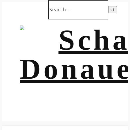
Jugendtraining Freitag 18:00 in der Stadrmühle
Erwachsene 19:00