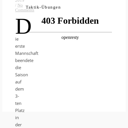
2019
/
No
Taktik-Übungen
Comments
D
ie
erste
Mannschaft
beendete
die
Saison
auf
dem
3-
ten
Platz
in
der