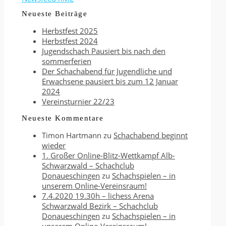
Neueste Beiträge
Herbstfest 2025
Herbstfest 2024
Jugendschach Pausiert bis nach den
sommerferien
Der Schachabend für Jugendliche und
Erwachsene pausiert bis zum 12 Januar
2024
Vereinsturnier 22/23
Neueste Kommentare
Timon Hartmann
zu
Schachabend beginnt
wieder
1. Großer Online-Blitz-Wettkampf Alb-
Schwarzwald – Schachclub
Donaueschingen
zu
Schachspielen – in
unserem Online-Vereinsraum!
7.4.2020 19.30h – lichess Arena
Schwarzwald Bezirk – Schachclub
Donaueschingen
zu
Schachspielen – in