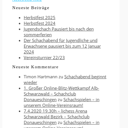
Neueste Beiträge
Herbstfest 2025
Herbstfest 2024
Jugendschach Pausiert bis nach den
sommerferien
Der Schachabend für Jugendliche und
Erwachsene pausiert bis zum 12 Januar
2024
Vereinsturnier 22/23
Neueste Kommentare
Timon Hartmann
zu
Schachabend beginnt
wieder
1. Großer Online-Blitz-Wettkampf Alb-
Schwarzwald – Schachclub
Donaueschingen
zu
Schachspielen – in
unserem Online-Vereinsraum!
7.4.2020 19.30h – lichess Arena
Schwarzwald Bezirk – Schachclub
Donaueschingen
zu
Schachspielen – in