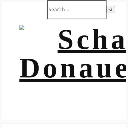
Jugendtraining Freitag 18:00 in der Stadrmühle
Erwachsene 19:00