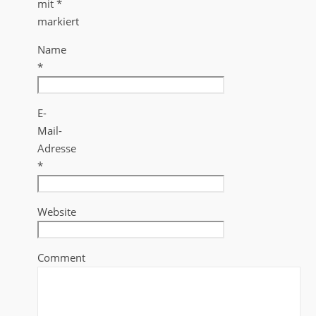
mit
*
markiert
Name
*
E-
Mail-
Adresse
*
Website
Comment