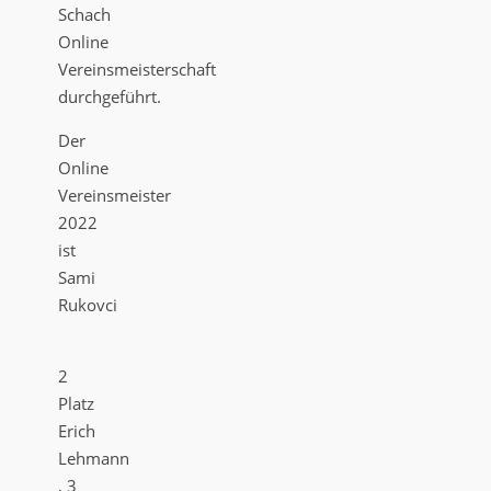
Schach
Online
Vereinsmeisterschaft
durchgeführt.
Der
Online
Vereinsmeister
2022
ist
Sami
Rukovci
2
Platz
Erich
Lehmann
, 3